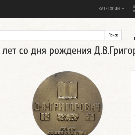
О
КАТЕГОРИИ
И
 лет со дня рождения Д.В.Григ