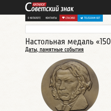
О КАТАЛОГЕ
КОНТАКТЫ
СПАСИБО
TELEGRAM-БОТ
Настольная медаль «150
Даты, памятные события