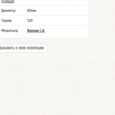
Диаметр:
60мм.
Тираж:
520
Медальер:
Волков С.Н.
ДОБАВИТЬ В СВОЮ КОЛЛЕКЦИЮ