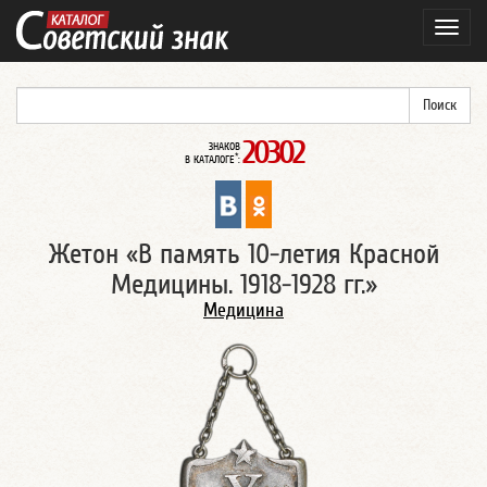
Навиг
20302
ЗНАКОВ
*
В КАТАЛОГЕ
:
Жетон «В память 10-летия Красной
Медицины. 1918-1928 гг.»
Медицина