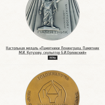
Настольная медаль «Памятники Ленинграда. Памятник
М.И. Кутузову, скульптор Б.И.Орловский»
1974а