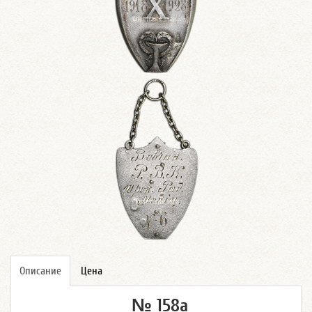
Описание
Цена
№ 158а