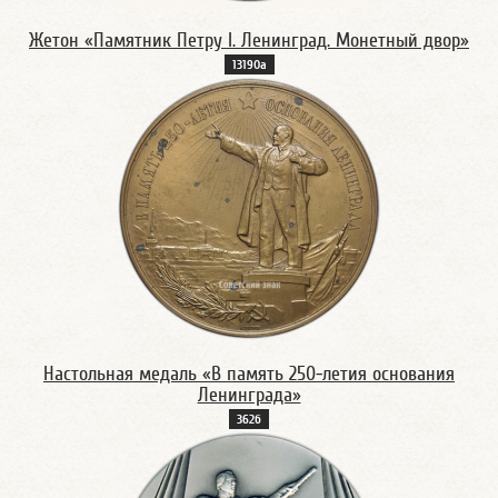
Жетон «Памятник Петру I. Ленинград. Монетный двор»
13190а
Настольная медаль «В память 250-летия основания
Ленинграда»
362б