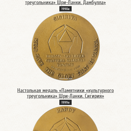
треугольника» Шри-Ланки. Дамбулла»
1998а
Настольная медаль «Памятники «культурного
треугольника» Шри-Ланки. Сигирия»
1999а