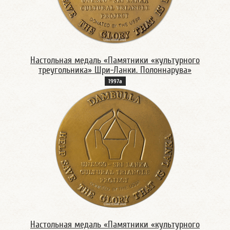
Настольная медаль «Памятники «культурного
треугольника» Шри-Ланки. Полоннарува»
1997а
Настольная медаль «Памятники «культурного