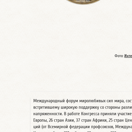
Фото:
Инте
Международный форум миролюбивых сил мира, состояв
встретившему широкую поддержку со стороны разли
напряженности. В работе Конгресса приняли участие 2
Европы, 26 стран Азии, 37 стран Африки, 25 стран Це
ций (от Всемирной федерации профсоюзов, Междуна