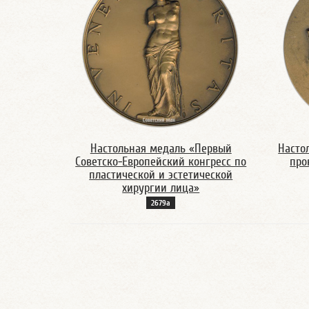
Настольная медаль «Первый
Насто
Советско-Европейский конгресс по
про
пластической и эстетической
хирургии лица»
2679а