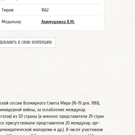
Тираж:
1662
Медальер:
Акимушкина В.М.
ДОБАВИТЬ В СВОЮ КОЛЛЕКЦИЮ
 сессии Всемирного Совета Мира (16-19 дек. 1961),
рмоядерной войны, за ослабление междунар.
атов) из 121 страны (а именно: представители 29 стран
ессе присутствовали представители 20 междунар. орг-
мократической молодежи и др.). В числе участников