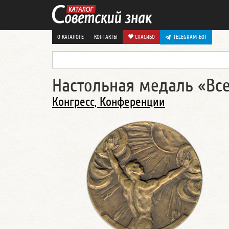
О КАТАЛОГЕ
КОНТАКТЫ
СПАСИБО
TELEGRAM-БОТ
Настольная медаль «Вс
Конгресс, Конференции