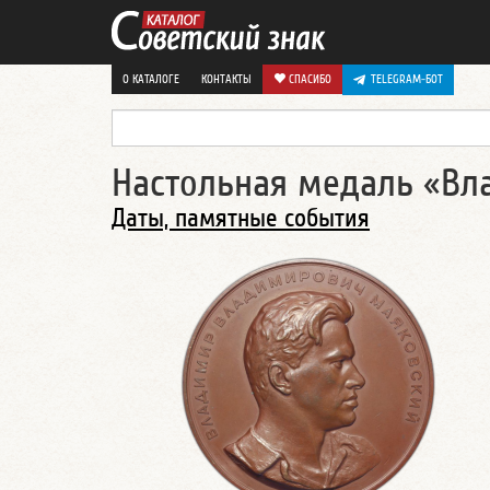
О КАТАЛОГЕ
КОНТАКТЫ
СПАСИБО
TELEGRAM-БОТ
Настольная медаль «В
Даты, памятные события