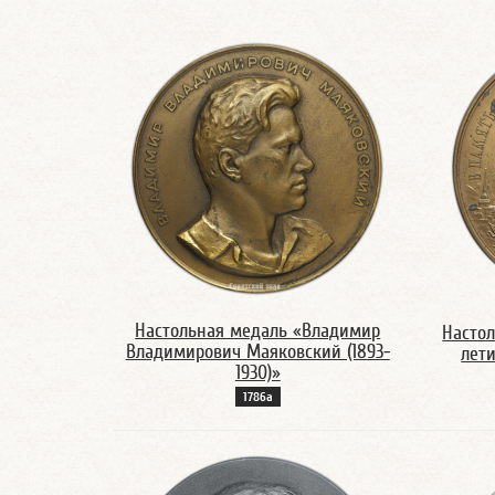
Настольная медаль «Владимир
Настол
Владимирович Маяковский (1893-
лет
1930)»
1786а