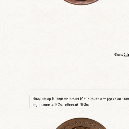
Фото:
Coi
Владимир Владимирович Маяковский — русский советс
журналов «ЛЕФ», «Новый ЛЕФ».