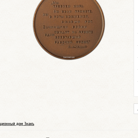
ционный дом Знакъ