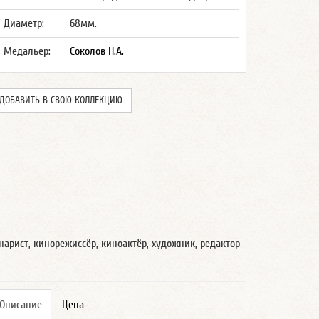
Диаметр:
68мм.
Медальер:
Соколов Н.А.
ДОБАВИТЬ В СВОЮ КОЛЛЕКЦИЮ
арист, кинорежиссёр, киноактёр, художник, редактор
Описание
Цена