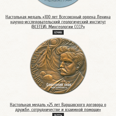
Настольная медаль «100 лет Всесоюзный ордена Ленина
научно-исследовательский геологический институт
(ВСЕГЕИ). Мингеологии СССР»
6744б
Настольная медаль «25 лет Варшавского договора о
дружбе, сотрудничестве и взаимной помощи»
16772а