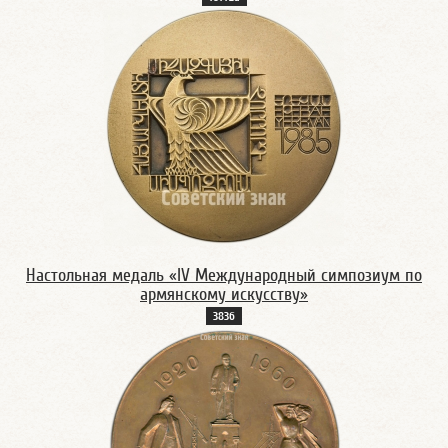
Настольная медаль «IV Международный симпозиум по
армянскому искусству»
383б