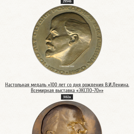
2994б
Настольная медаль «100 лет со дня рождения В.И.Ленина.
Всемирная выставка «ЭКСПО-70»»
3182а