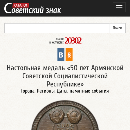
Навиг
20302
ЗНАКОВ
*
В КАТАЛОГЕ
:
Настольная медаль «50 лет Армянской
Советской Социалистической
Республике»
Города, Регионы
,
Даты, памятные события