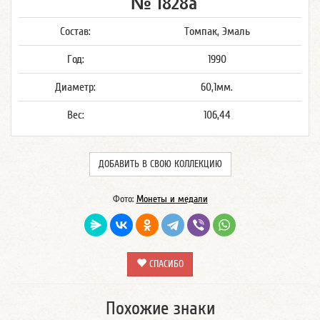
№ 1828а
Состав:
Томпак, Эмаль
Год:
1990
Диаметр:
60,1мм.
Вес:
106,44
ДОБАВИТЬ В СВОЮ КОЛЛЕКЦИЮ
Фото:
Монеты и медали
СПАСИБО
Похожие знаки