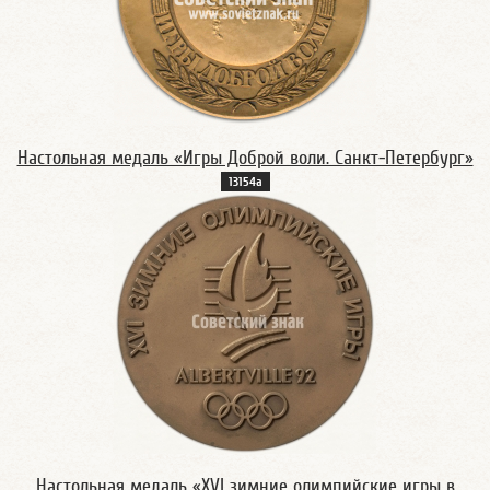
Настольная медаль «Игры Доброй воли. Санкт-Петербург»
13154а
Настольная медаль «XVI зимние олимпийские игры в