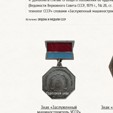
4. Дополнить статью 19 Общего положения об ордена
(Ведомости Верховного Совета СССР, 1979 г., № 28, ст. 4
технолог СССР» словами «Заслуженный машинострои
Источник:
ОРДЕНА И МЕДАЛИ СССР
Знак «Заслуженный
Знак 
машиностроитель УССР»