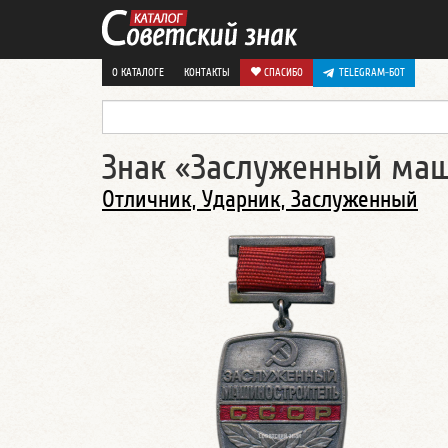
О КАТАЛОГЕ
КОНТАКТЫ
СПАСИБО
TELEGRAM-БОТ
Знак «Заслуженный маш
Отличник, Ударник, Заслуженный