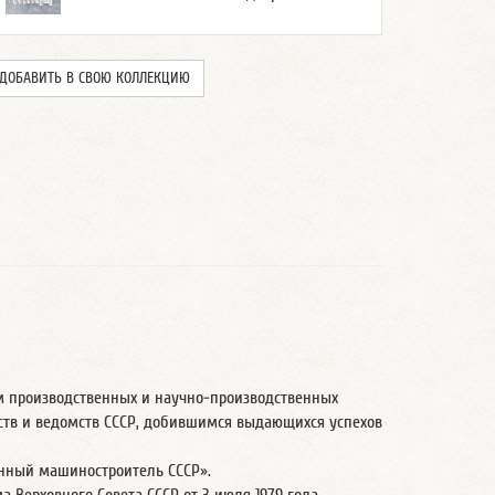
ДОБАВИТЬ В СВОЮ КОЛЛЕКЦИЮ
м производственных и научно-производственных
ств и ведомств СССР, добившимся выдающихся успехов
енный машиностроитель СССР».