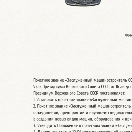
Фот
Почетное звание «Заслуженный машиностроитель С
Указ Президиума Верховного Совета СССР от 16 августа 
Президиум Верховного Совета СССР постановляет:
1. Установить почетное звание «Заслуженный машин
2. Почетное звание «Заслуженный машиностроитель
объединений, предприятий и научно-исследователь
в создании новых видов машин, оборудования и при
3. Утвердить Положение о почетном звании «Заслу