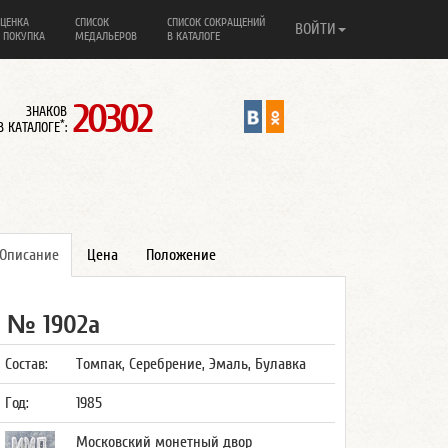
ЦЕНКА
СПИСОК
СПИСОК СОКРАЩЕНИЙ
ВОЙТИ
 ПОКУПКА
МЕДАЛЬЕРОВ
В КАТАЛОГЕ
20302
ЗНАКОВ
*
В КАТАЛОГЕ
:
Описание
Цена
Положение
№ 1902а
Состав:
Томпак, Серебрение, Эмаль, Булавка
Год:
1985
Московский монетный двор