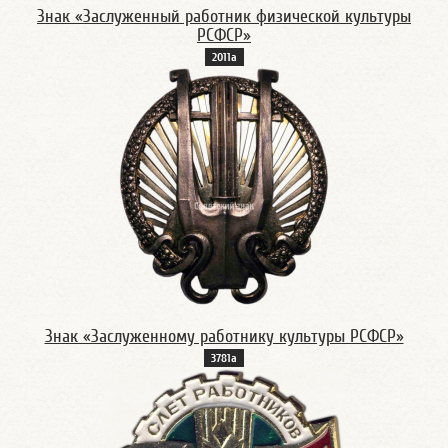
Знак «Заслуженный работник физической культуры
РСФСР»
2011а
Знак «Заслуженному работнику культуры РСФСР»
3781а