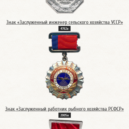
Знак «Заслуженный инженер сельского хозяйства УССР»
4762а
Знак «Заслуженный работник рыбного хозяйства РСФСР»
2005а