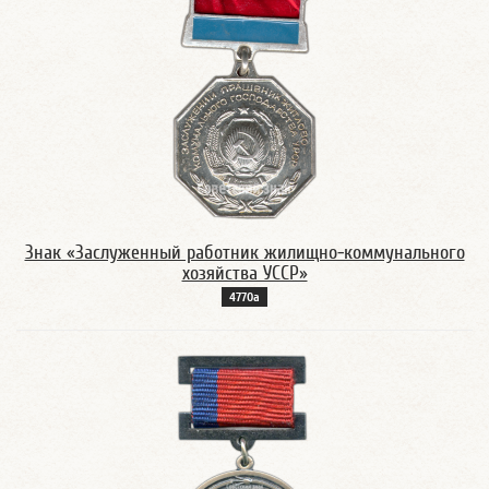
Знак «Заслуженный работник жилищно-коммунального
хозяйства УССР»
4770а