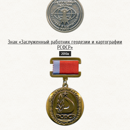
Знак «Заслуженный работник геодезии и картографии
РСФСР»
2010а