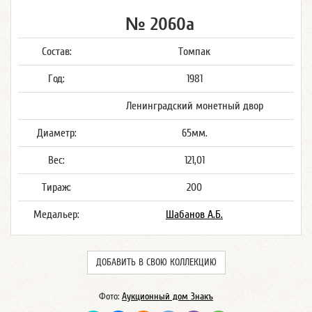
№ 2060а
Состав:
Томпак
Год:
1981
Ленинградский монетный двор
Диаметр:
65мм.
Вес:
121,01
Тираж:
200
Медальер:
Шабанов А.Б.
ДОБАВИТЬ В СВОЮ КОЛЛЕКЦИЮ
Фото:
Аукционный дом Знакъ