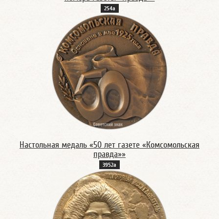
254а
Настольная медаль «50 лет газете «Комсомольская
правда»»
3952а