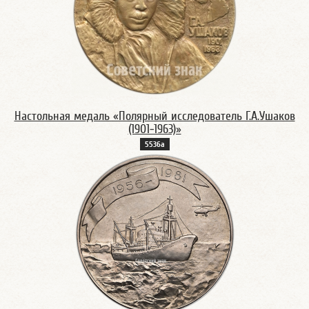
Настольная медаль «Полярный исследователь Г.А.Ушаков
(1901-1963)»
5536а