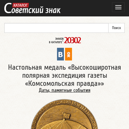
Навиг
20302
ЗНАКОВ
*
В КАТАЛОГЕ
:
Настольная медаль «Высокоширотная
полярная экспедиция газеты
«Комсомольская правда»»
Даты, памятные события