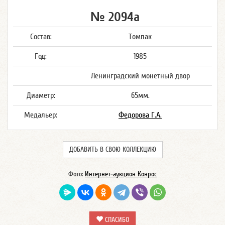
№ 2094а
Состав:
Томпак
Год:
1985
Ленинградский монетный двор
Диаметр:
65мм.
Медальер:
Федорова Г.А.
ДОБАВИТЬ В СВОЮ КОЛЛЕКЦИЮ
Фото:
Интернет-аукцион Конрос
СПАСИБО