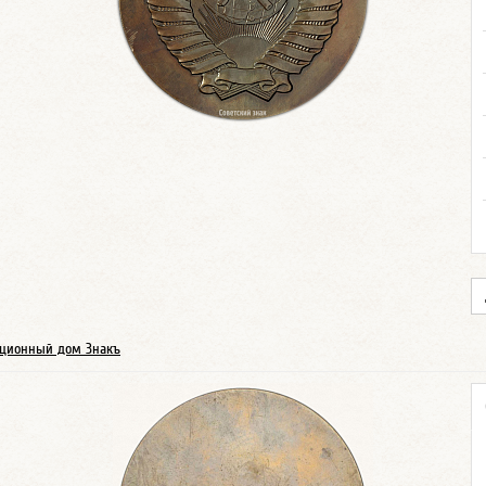
ционный дом Знакъ