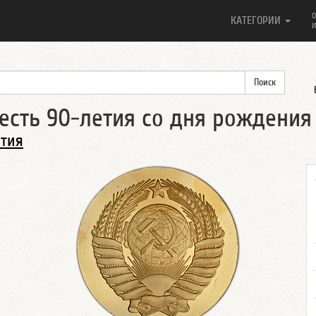
О
КАТЕГОРИИ
И
есть 90-летия со дня рождения 
ытия