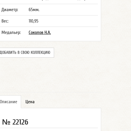
Диаметр:
65мм.
Вес:
110,95
Медальер:
Соколов Н.А.
ДОБАВИТЬ В СВОЮ КОЛЛЕКЦИЮ
Описание
Цена
№ 2212б