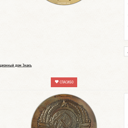
ционный дом Знакъ
СПАСИБО