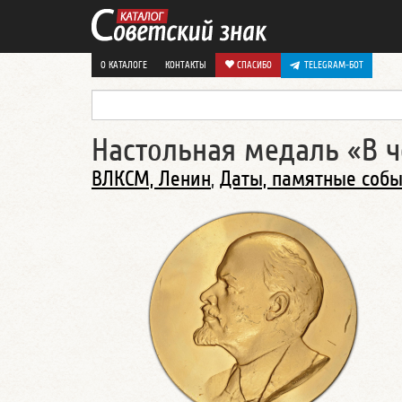
О КАТАЛОГЕ
КОНТАКТЫ
СПАСИБО
TELEGRAM-БОТ
Настольная медаль «В ч
ВЛКСМ, Ленин
,
Даты, памятные соб