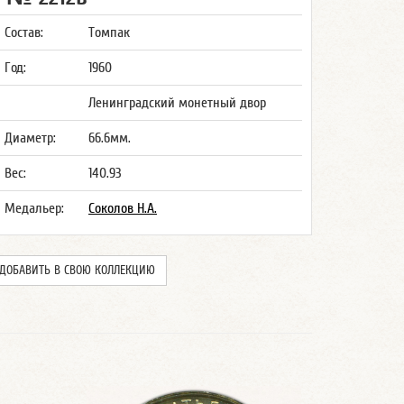
Состав:
Томпак
Год:
1960
Ленинградский монетный двор
Диаметр:
66.6мм.
Вес:
140.93
Медальер:
Соколов Н.А.
ДОБАВИТЬ В СВОЮ КОЛЛЕКЦИЮ