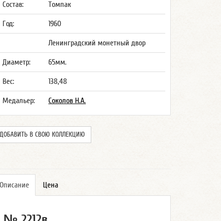
Состав:
Томпак
Год:
1960
Ленинградский монетный двор
Диаметр:
65мм.
Вес:
138,48
Медальер:
Соколов Н.А.
ДОБАВИТЬ В СВОЮ КОЛЛЕКЦИЮ
Описание
Цена
№ 2212в