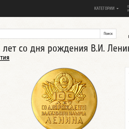
О
КАТЕГОРИИ
И
лет со дня рождения В.И. Ленин
ытия