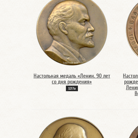
Настольная медаль «Ленин. 90 лет
Настол
со дня рождения»
рожде
Лени
3217а
В