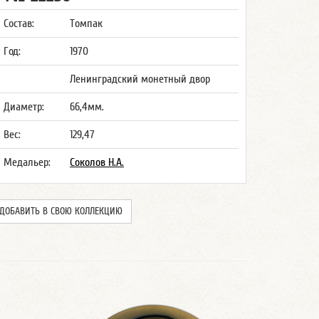
Состав:
Томпак
Год:
1970
Ленинградский монетный двор
Диаметр:
66,4мм.
Вес:
129,47
Медальер:
Соколов Н.А.
ДОБАВИТЬ В СВОЮ КОЛЛЕКЦИЮ