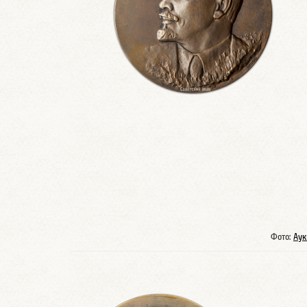
Фото:
Аук