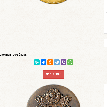
ционный дом Знакъ
СПАСИБО