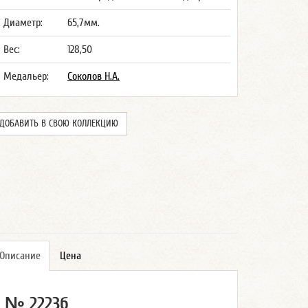
Диаметр:
65,7мм.
Вес:
128,50
Медальер:
Соколов Н.А.
ДОБАВИТЬ В СВОЮ КОЛЛЕКЦИЮ
Описание
Цена
№ 2223б