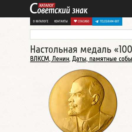
О КАТАЛОГЕ
КОНТАКТЫ
СПАСИБО
TELEGRAM-БОТ
Настольная медаль «100 
ВЛКСМ, Ленин
,
Даты, памятные соб