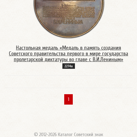
Настольная медаль «Медаль в память создания
Советского правительства первого в мире государства
пролетарской диктатуры во главе с В.И.Лениным»
2274а
1
© 2012-2026 Каталог Советский знак