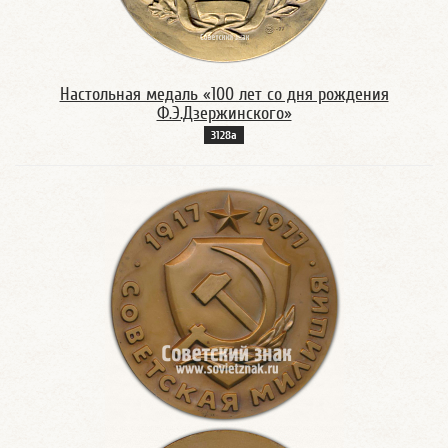
Настольная медаль «100 лет со дня рождения
Ф.Э.Дзержинского»
3128а