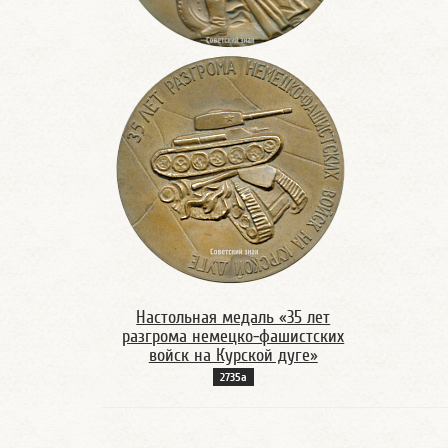
Настольная медаль «35 лет
разгрома немецко-фашистских
войск на Курской дуге»
2735а