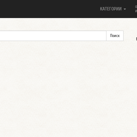
О
КАТЕГОРИИ
И