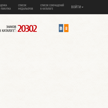
ЦЕНКА
СПИСОК
СПИСОК СОКРАЩЕНИЙ
ВОЙТИ
 ПОКУПКА
МЕДАЛЬЕРОВ
В КАТАЛОГЕ
20302
ЗНАКОВ
*
В КАТАЛОГЕ
: