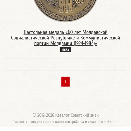
Настольная медаль «60 лет Молдавской
Социалистической Республике и Коммунистической
партии Молдамии (1924-1984)»
663а
1
© 2012-2026 Каталог Советский знак
*
число знаков указано согласно настройкам из личного кабинета