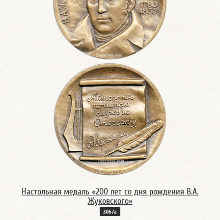
Настольная медаль «200 лет со дня рождения В.А.
Жуковского»
3067а