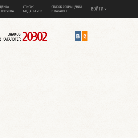
ЦЕНКА
СПИСОК
СПИСОК СОКРАЩЕНИЙ
ВОЙТИ
 ПОКУПКА
МЕДАЛЬЕРОВ
В КАТАЛОГЕ
20302
ЗНАКОВ
*
В КАТАЛОГЕ
: