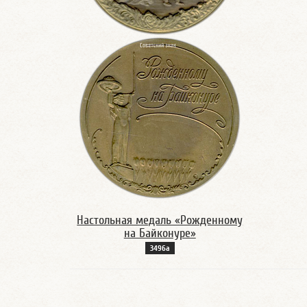
Настольная медаль «Рожденному
на Байконуре»
3496а