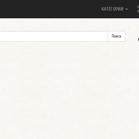
О
КАТЕГОРИИ
И