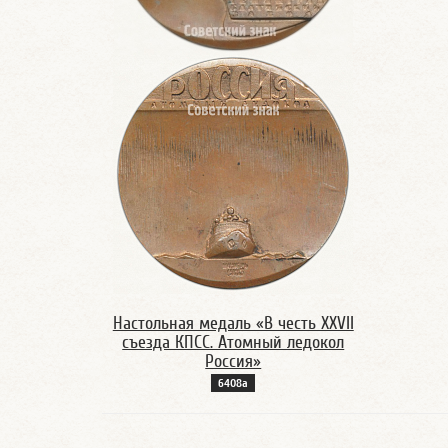
Настольная медаль «В честь XXVII
съезда КПСС. Атомный ледокол
Россия»
6408а