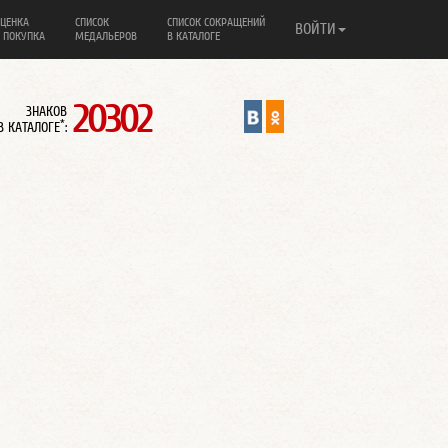
ЦЕНКА
СПИСОК
СПИСОК СОКРАЩЕНИЙ
ВОЙТИ
 ПОКУПКА
МЕДАЛЬЕРОВ
В КАТАЛОГЕ
20302
ЗНАКОВ
*
В КАТАЛОГЕ
: