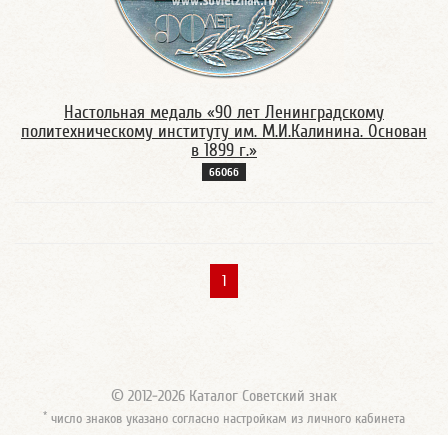
Настольная медаль «90 лет Ленинградскому
политехническому институту им. М.И.Калинина. Основан
в 1899 г.»
6606б
1
© 2012-2026 Каталог Советский знак
*
число знаков указано согласно настройкам из личного кабинета