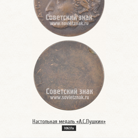
Настольная медаль «А.С.Пушкин»
10637а