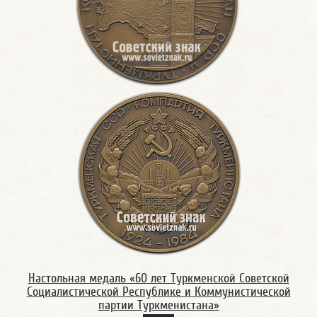
Настольная медаль «60 лет Туркменской Советской
Социалистической Республике и Коммунистической
партии Туркменистана»