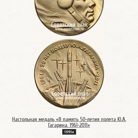
Настольная медаль «В память 50-летия полета Ю.А.
Гагарина. 1961-2011»
13195а