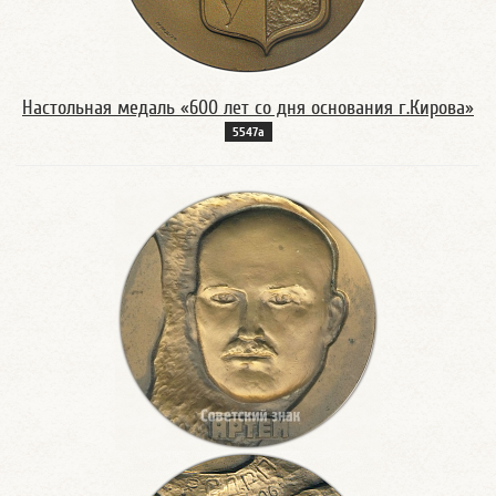
Настольная медаль «600 лет со дня основания г.Кирова»
5547а