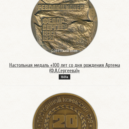
Настольная медаль «100 лет со дня рождения Артема
(Ф.А.Сергеева)»
1601а