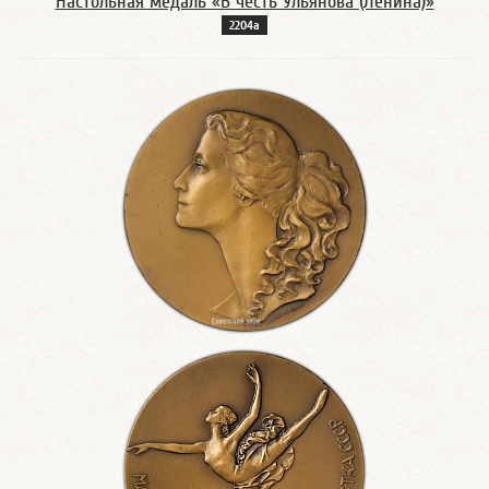
Настольная медаль «В честь Ульянова (Ленина)»
2204а