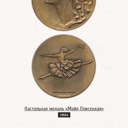
Настольная медаль «Майя Плисецкая»
2466а