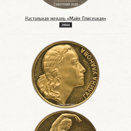
Настольная медаль «Майя Плисецкая»
2466б