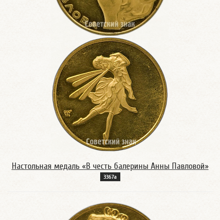
Настольная медаль «В честь балерины Анны Павловой»
3367а