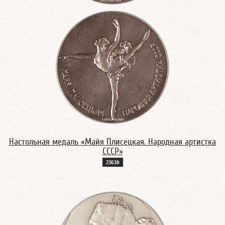
Настольная медаль «Майя Плисецкая. Народная артистка
СССР»
2363б