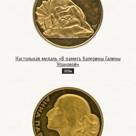
Настольная медаль «В память балерины Галины
Улановой»
3233а