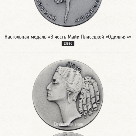
Настольная медаль «В честь Майи Плисецкой «Одиллия»»
2399б