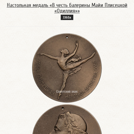
Настольная медаль «В честь балерины Майи Плисецкой
«Одиллия»»
3368а