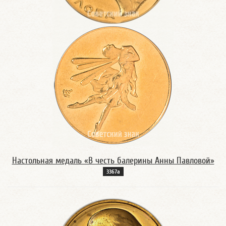
Настольная медаль «В честь балерины Анны Павловой»
3367а