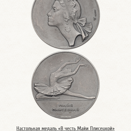
Настольная медаль «В честь Майи Плисецкой»