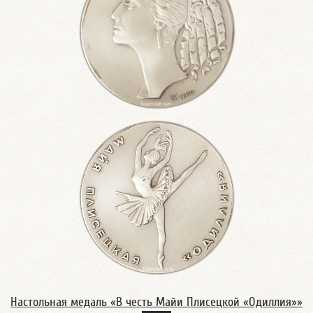
Настольная медаль «В честь Майи Плисецкой «Одиллия»»