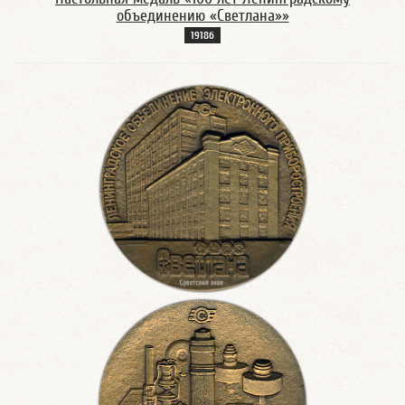
объединению «Светлана»»
1918б