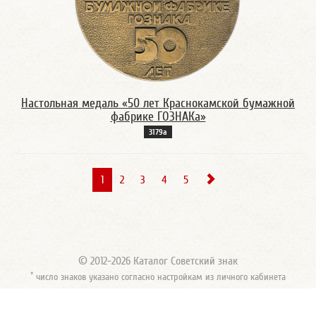
Настольная медаль «50 лет Краснокамской бумажной
фабрике ГОЗНАКа»
3179а
1
2
3
4
5
© 2012-2026 Каталог Советский знак
*
число знаков указано согласно настройкам из личного кабинета