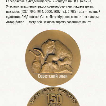
Серебрякова в Академическом институте им. И.Е. Репина.
Участник всех ленинградских-петербургских медальерных
выставок (1987, 1990, 1994, 2000, 2007 гг.). С 1987 года – главный
художник ЛМД (позже Санкт-Петербургского монетного двора).
Автор более …медалей, эскизов тиражированных монет