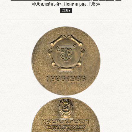
«Юбилейный». Ленингрда. 1986»
2832а