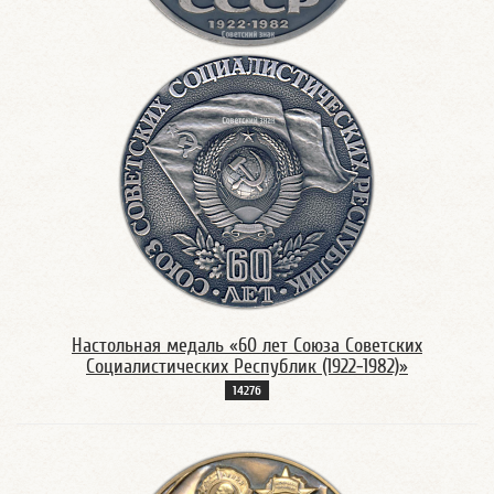
Настольная медаль «60 лет Союза Советских
Социалистических Республик (1922-1982)»
1427б