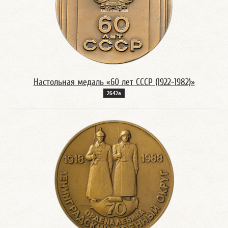
Настольная медаль «60 лет СССР (1922-1982)»
2642а