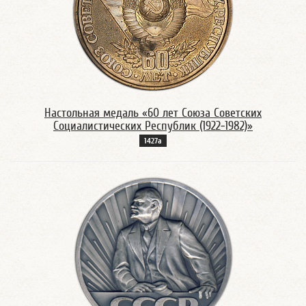
Настольная медаль «60 лет Союза Советских
Социалистических Республик (1922-1982)»
1427а