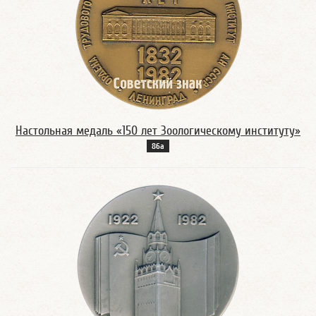
Настольная медаль «150 лет Зоологическому институту»
86а