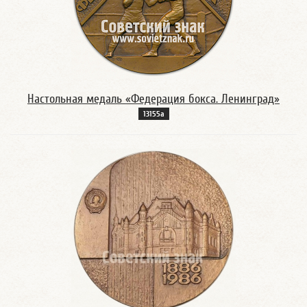
Настольная медаль «Федерация бокса. Ленинград»
13155а