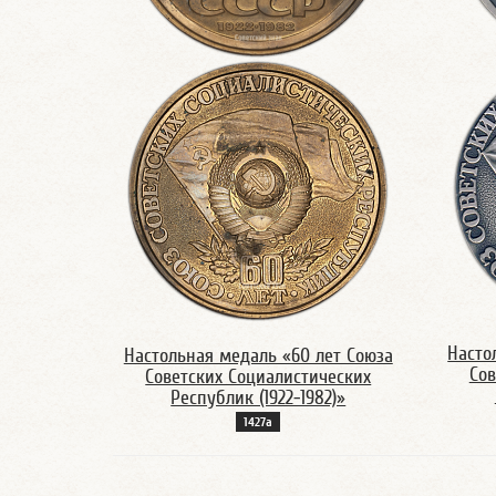
Насто
Настольная медаль «60 лет Союза
Сов
Советских Социалистических
Республик (1922-1982)»
1427а