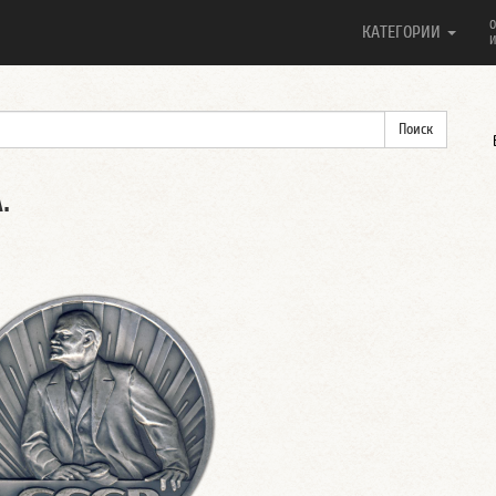
О
КАТЕГОРИИ
И
.