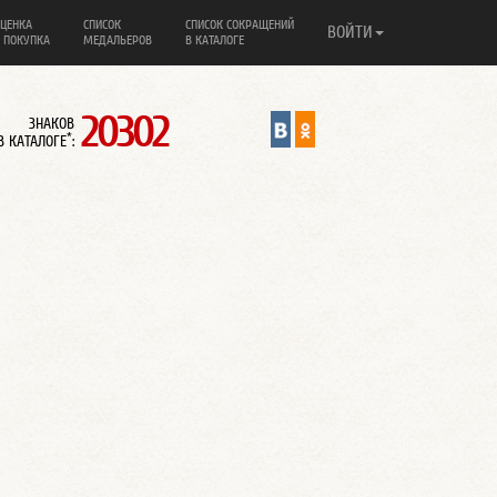
ЦЕНКА
СПИСОК
СПИСОК СОКРАЩЕНИЙ
ВОЙТИ
 ПОКУПКА
МЕДАЛЬЕРОВ
В КАТАЛОГЕ
20302
ЗНАКОВ
*
В КАТАЛОГЕ
: