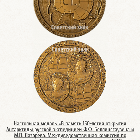
Настольная медаль «В память 150-летия открытия
Антарктиды русской экспедицией Ф.Ф. Беллинсгаузена и
М.П. Лазарева. Междуведомственная комиссия по