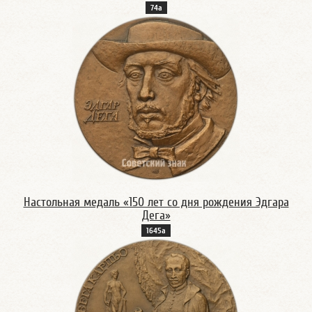
74а
Настольная медаль «150 лет со дня рождения Эдгара
Дега»
1645а