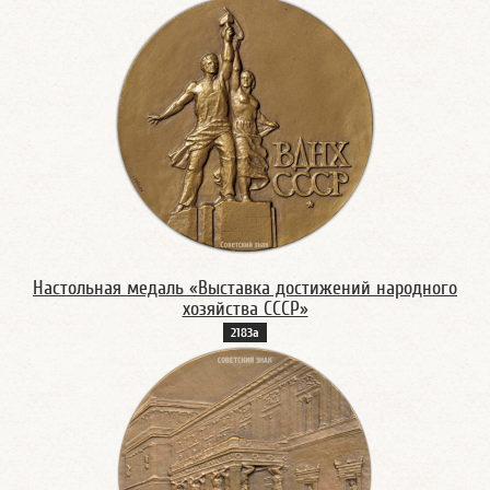
Настольная медаль «Выставка достижений народного
хозяйства СССР»
2183а