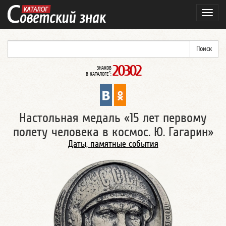
Навиг
20302
ЗНАКОВ
*
В КАТАЛОГЕ
:
Настольная медаль «15 лет первому
полету человека в космос. Ю. Гагарин»
Даты, памятные события