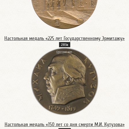
Настольная медаль «225 лет Государственному Эрмитажу»
2313а
Настольная медаль «150 лет со дня смерти М.И. Кутузова»