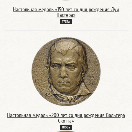
Настольная медаль «150 лет со дня рождения Луи
Пастера»
1735а
Настольная медаль «200 лет со дня рождения Вальтера
Скотта»
1806а