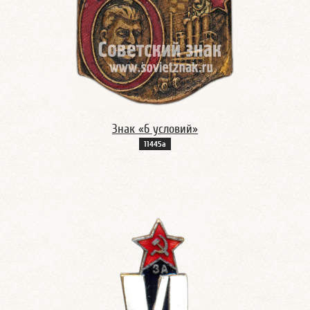
Знак «6 условий»
11445а