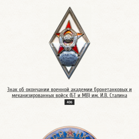
Знак об окончании военной академии бронетанковых и
механизированных войск (БТ и МВ) им. И.В. Сталина
40б