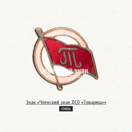
Знак «Членский знак ДСО «Товарищ»»
12402а