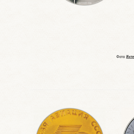
Фото:
Инте