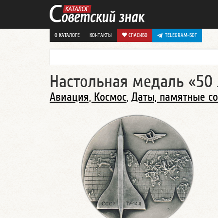
О КАТАЛОГЕ
КОНТАКТЫ
СПАСИБО
TELEGRAM-БОТ
Настольная медаль «50 л
Авиация, Космос
,
Даты, памятные с