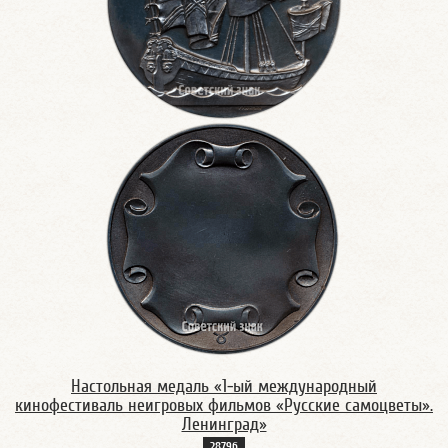
Настольная медаль «1-ый международный
кинофестиваль неигровых фильмов «Русские самоцветы».
Ленинград»
2879б