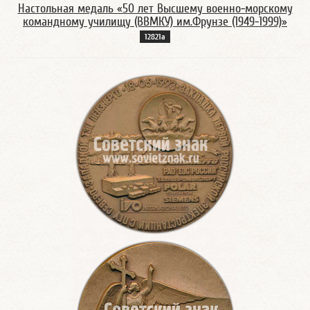
Настольная медаль «50 лет Высшему военно-морскому
командному училищу (ВВМКУ) им.Фрунзе (1949-1999)»
12821а