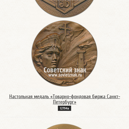
Настольная медаль «Товарно-фондовая биржа Санкт-
Петербург»
12794а