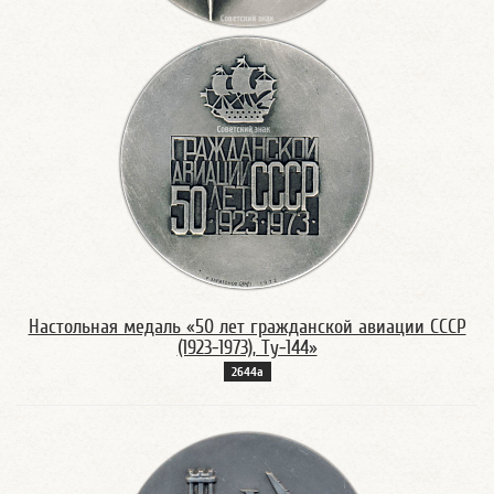
Настольная медаль «50 лет гражданской авиации СССР
(1923-1973), Ту-144»
2644а