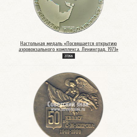
Настольная медаль «Посвящается открытию
аэровокзального комплекса. Ленинград. 1973»
2726б