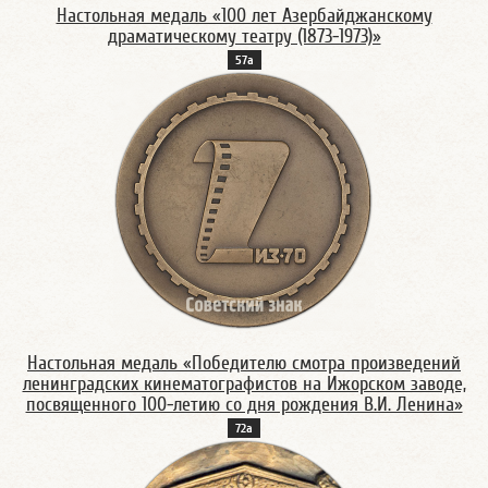
Настольная медаль «100 лет Азербайджанскому
драматическому театру (1873-1973)»
57а
Настольная медаль «Победителю смотра произведений
ленинградских кинематографистов на Ижорском заводе,
посвященного 100-летию со дня рождения В.И. Ленина»
72а