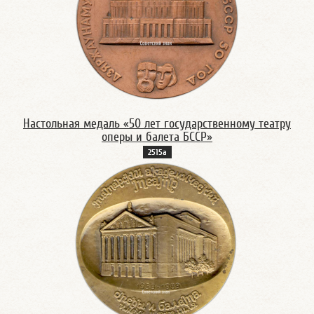
Настольная медаль «50 лет государственному театру
оперы и балета БССР»
2515а