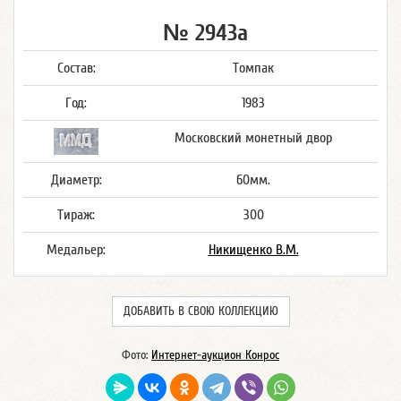
№ 2943а
Состав:
Томпак
Год:
1983
Московский монетный двор
Диаметр:
60мм.
Тираж:
300
Медальер:
Никищенко В.М.
ДОБАВИТЬ В СВОЮ КОЛЛЕКЦИЮ
Фото:
Интернет-аукцион Конрос