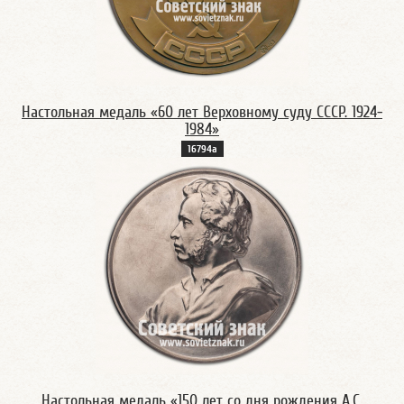
Настольная медаль «60 лет Верховному суду СССР. 1924-
1984»
16794а
Настольная медаль «150 лет со дня рождения А.С.