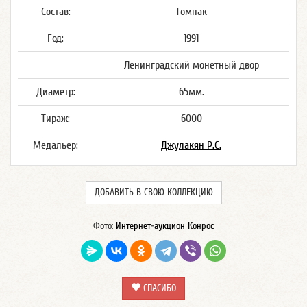
Состав:
Томпак
Год:
1991
Ленинградский монетный двор
Диаметр:
65мм.
Тираж:
6000
Медальер:
Джулакян Р.С.
ДОБАВИТЬ В СВОЮ КОЛЛЕКЦИЮ
Фото:
Интернет-аукцион Конрос
СПАСИБО