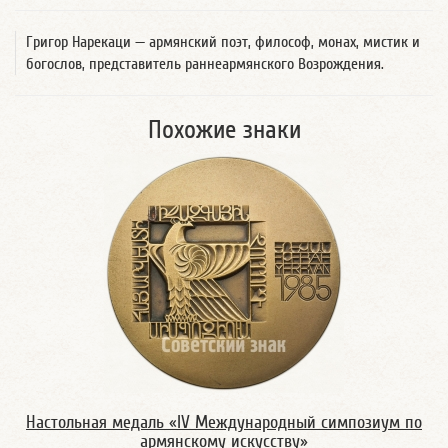
Григор Нарекаци — армянский поэт, философ, монах, мистик и
богослов, представитель раннеармянского Возрождения.
Похожие знаки
Настольная медаль «IV Международный симпозиум по
армянскому искусству»