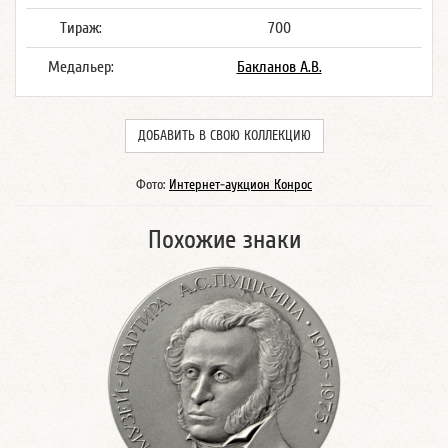
Тираж:
700
Медальер:
Бакланов А.В.
ДОБАВИТЬ В СВОЮ КОЛЛЕКЦИЮ
Фото:
Интернет-аукцион Конрос
Похожие знаки