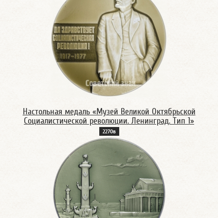
Настольная медаль «Музей Великой Октябрьской
Социалистической революции. Ленинград. Тип 1»
2270в