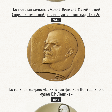
Настольная медаль «Музей Великой Октябрьской
Социалистической революции. Ленинград. Тип 2»
2126в
Настольная медаль «Бакинский филиал Центрального
музея В.И.Ленина»
2174а