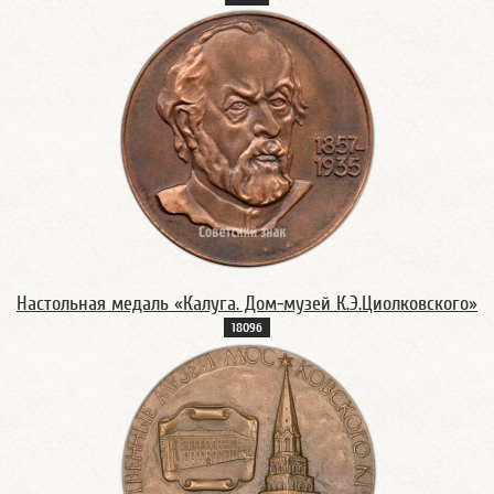
Настольная медаль «Калуга. Дом-музей К.Э.Циолковского»
1809б