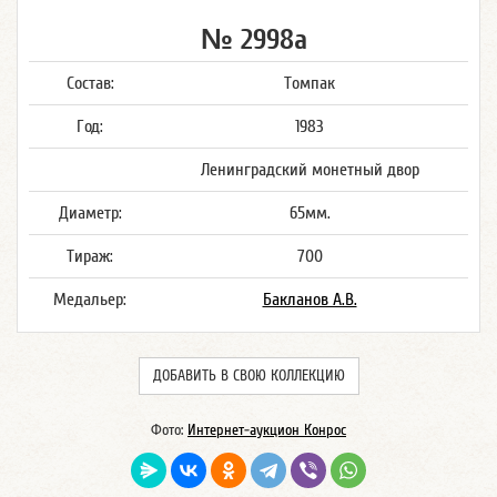
№ 2998а
Состав:
Томпак
Год:
1983
Ленинградский монетный двор
Диаметр:
65мм.
Тираж:
700
Медальер:
Бакланов А.В.
ДОБАВИТЬ В СВОЮ КОЛЛЕКЦИЮ
Фото:
Интернет-аукцион Конрос