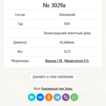
№ 3029а
Состав:
Алюминий
Год:
1974
Ленинградский монетный двор
Диаметр:
63,1х66мм.
Вес:
31,72
Медальеры:
Иванов С.М.
,
Минигалеев Р.Н.
ДОБАВИТЬ В СВОЮ КОЛЛЕКЦИЮ
Фото:
Аукционный дом Знакъ