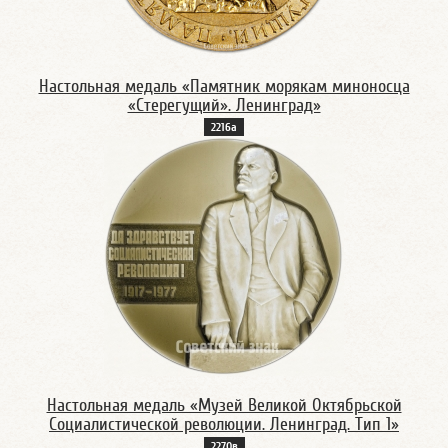
Настольная медаль «Памятник морякам миноносца
«Стерегущий». Ленинград»
2216а
Настольная медаль «Музей Великой Октябрьской
Социалистической революции. Ленинград. Тип 1»
2270в