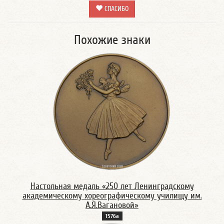
СПАСИБО
Похожие знаки
Настольная медаль «250 лет Ленинградскому
академическому хореографическому училищу им.
А.Я.Вагановой»
1576а