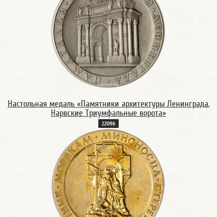
Настольная медаль «Памятники архитектуры Ленинграда.
Нарвские Триумфальные ворота»
2209б