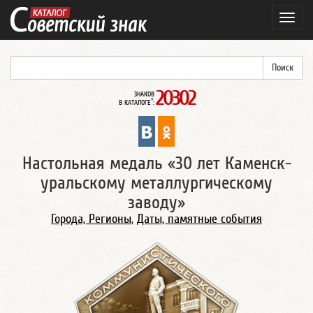
Навиг
20302
ЗНАКОВ
*
В КАТАЛОГЕ
:
Настольная медаль «30 лет Каменск-
уральскому металлургическому
заводу»
Города, Регионы
,
Даты, памятные события