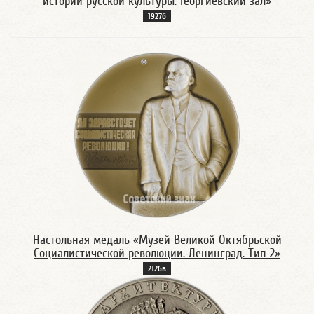
истории русской культуры. Георгиевский зал»
1927б
Настольная медаль «Музей Великой Октябрьской
Социалистической революции. Ленинград. Тип 2»
2126в