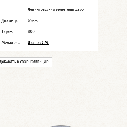
Ленинградский монетный двор
Диаметр:
65мм.
Тираж:
800
Медальер:
Иванов С.М.
ДОБАВИТЬ В СВОЮ КОЛЛЕКЦИЮ