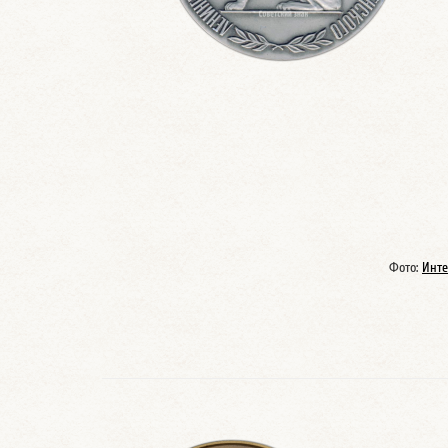
Фото:
Инте