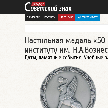
О КАТАЛОГЕ
КОНТАКТЫ
СПАСИБО
TELEGRAM-БОТ
Настольная медаль «50
институту им. Н.А.Возне
Даты, памятные события
,
Учебные з