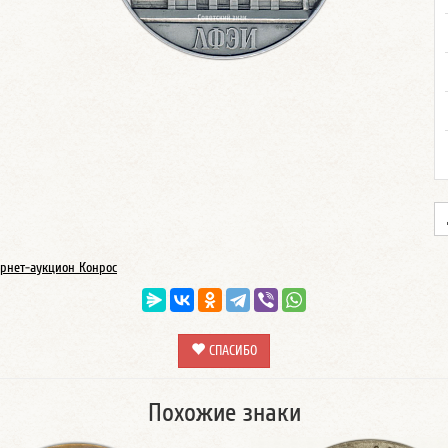
рнет-аукцион Конрос
СПАСИБО
Похожие знаки