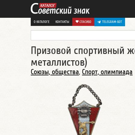
О КАТАЛОГЕ
КОНТАКТЫ
СПАСИБО
TELEGRAM-БОТ
Призовой спортивный ж
металлистов)
Союзы, общества
,
Спорт, олимпиада