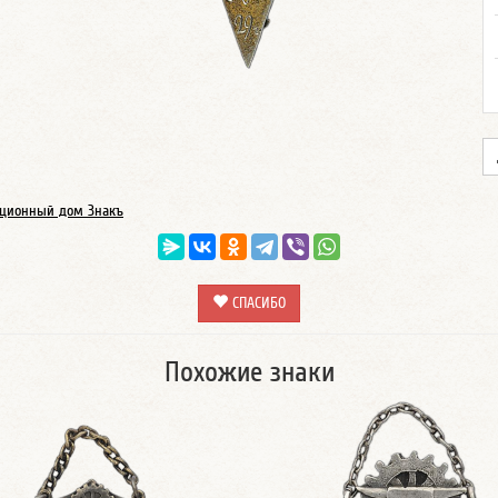
ционный дом Знакъ
СПАСИБО
Похожие знаки