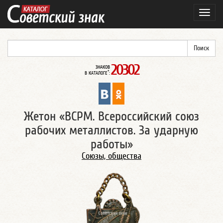
Навиг
20302
ЗНАКОВ
*
В КАТАЛОГЕ
:
Жетон «ВСРМ. Всероссийский союз
рабочих металлистов. За ударную
работы»
Союзы, общества