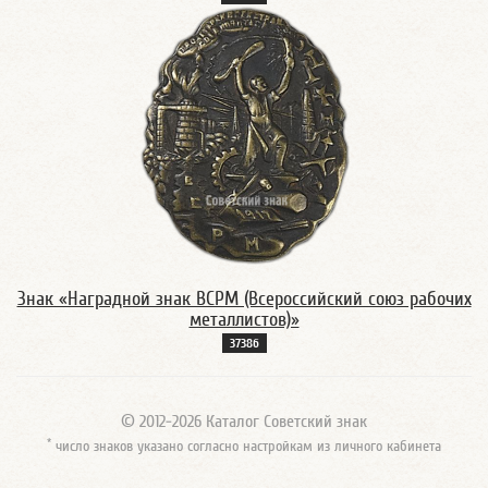
Знак «Наградной знак ВСРМ (Всероссийский союз рабочих
металлистов)»
3738б
© 2012-2026 Каталог Советский знак
*
число знаков указано согласно настройкам из личного кабинета