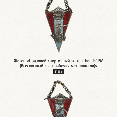
Жетон «Призовой спортивный жетон. Бег. ВСРМ
(Всесоюзный союз рабочих металлистов)»
3188а