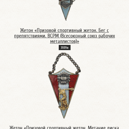
Жетон «Призовой спортивный жетон. Бег с
препятствиями. ВСРМ (Всесоюзный союз рабочих
металлистов)»
3189а
Жетон «Призовой спортивный жетон. Метание диска.