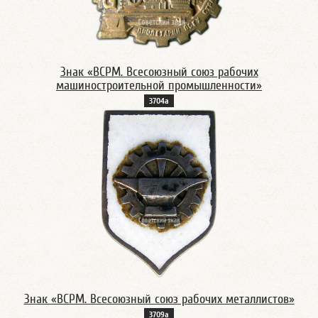
Знак «ВСРМ. Всесоюзный союз рабочих
машиностроительной промышленности»
3704а
Знак «ВСРМ. Всесоюзный союз рабочих металлистов»
3709а