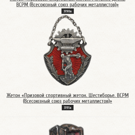
ВСРМ (Всесоюзный союз рабочих металлистов)»
3190а
Жетон «Призовой спортивный жетон. Шестиборье. ВСРМ
(Всесоюзный союз рабочих металлистов)»
3191а