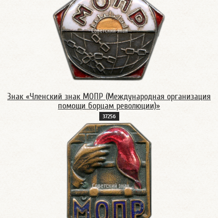
Знак «Членский знак МОПР (Международная организация
помощи борцам революции)»
3725б