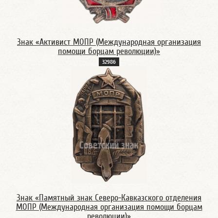
Знак «Активист МОПР (Международная организация
помощи борцам революции)»
3298б
Знак «Памятный знак Северо-Кавказского отделения
МОПР (Международная организация помощи борцам
революции)»