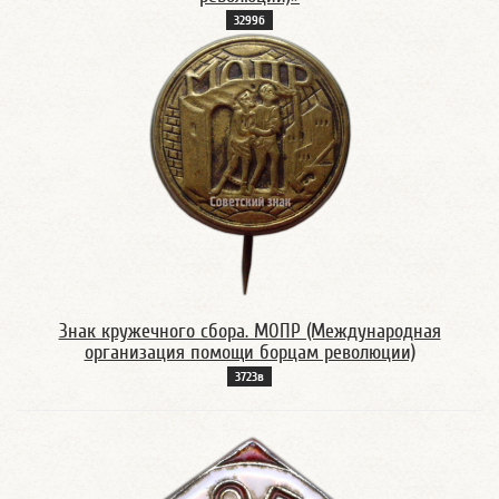
3299б
Знак кружечного сбора. МОПР (Международная
организация помощи борцам революции)
3723в