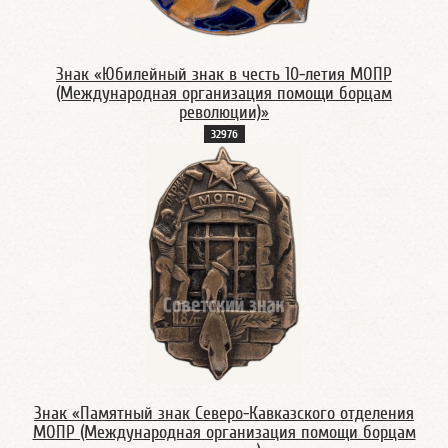
Знак «Юбилейный знак в честь 10-летия МОПР
(Международная организация помощи борцам
революции)»
3297б
Знак «Памятный знак Северо-Кавказского отделения
МОПР (Международная организация помощи борцам