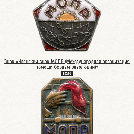
Знак «Членский знак МОПР (Международная организация
помощи борцам революции)»
3725б