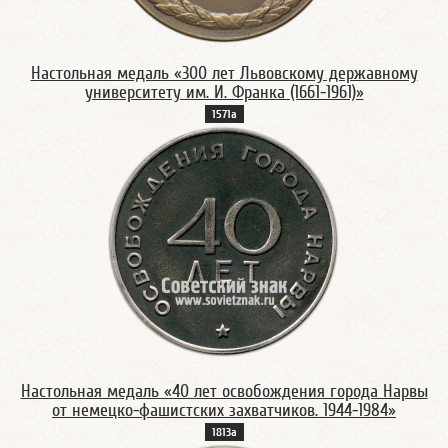
Настольная медаль «300 лет Львовскому державному
университету им. И. Франка (1661-1961)»
1571а
Настольная медаль «40 лет освобождения города Нарвы
от немецко-фашистских захватчиков. 1944-1984»
1813а