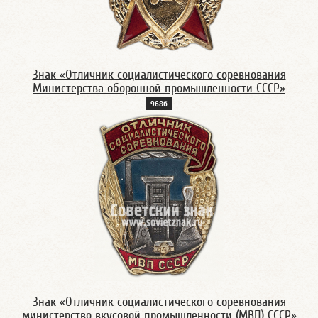
Знак «Отличник социалистического соревнования
Министерства оборонной промышленности СССР»
968б
Знак «Отличник социалистического соревнования
министерство вкусовой промышленности (МВП) СССР»