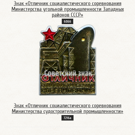
Знак «Отличник социалистического соревнования
Министерства угольной промышленности Западных
районов СССР»
686б
Знак «Отличник социалистического соревнования
Министерства судостроительной промышленности»
7216а