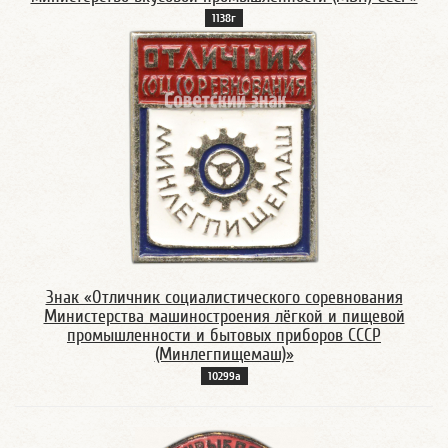
1138г
Знак «Отличник социалистического соревнования
Министерства машиностроения лёгкой и пищевой
промышленности и бытовых приборов СССР
(Минлегпищемаш)»
10299а