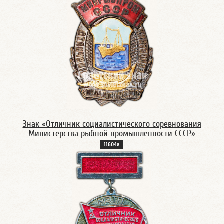
Знак «Отличник социалистического соревнования
Министерства рыбной промышленности СССР»
11604а