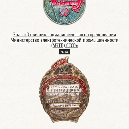
Знак «Отличник социалистического соревнования
Министерство электротехнической промышленности
(МЭТП) СССР»
974а