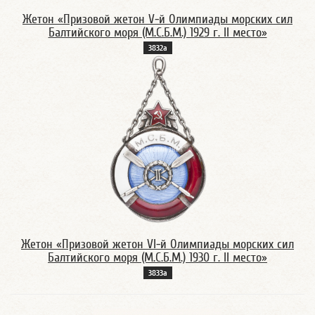
Жетон «Призовой жетон V-й Олимпиады морских сил
Балтийского моря (М.С.Б.М.) 1929 г. II место»
3832а
Жетон «Призовой жетон VI-й Олимпиады морских сил
Балтийского моря (М.С.Б.М.) 1930 г. II место»
3833а