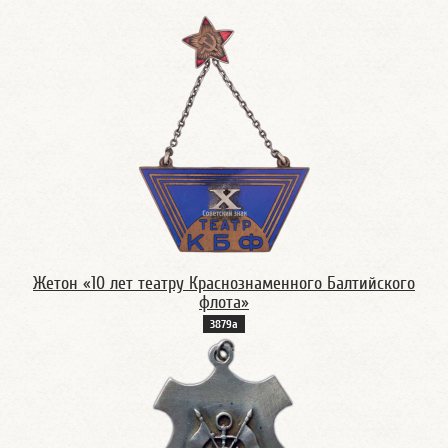
Жетон «10 лет театру Краснознаменного Балтийского
флота»
3879а