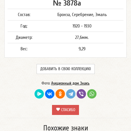
№ 3878а
Состав:
Бронза, Серебрение, Эмаль
Год:
1920 - 1930
Диаметр:
27,6мм.
Вес:
9,29
ДОБАВИТЬ В СВОЮ КОЛЛЕКЦИЮ
Фото:
Аукционный дом Знакъ
СПАСИБО
Похожие знаки