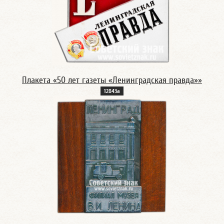
Плакета «50 лет газеты «Ленинградская правда»»
12843а