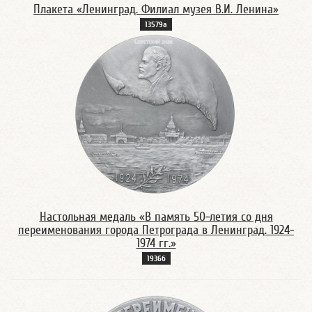
Плакета «Ленинград. Филиал музея В.И. Ленина»
13579а
Настольная медаль «В память 50-летия со дня
переименования города Петрограда в Ленинград. 1924-
1974 гг.»
1936б