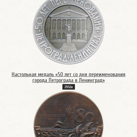
Настольная медаль «50 лет со дня переименования
города Петрограда в Ленинград»
2932а