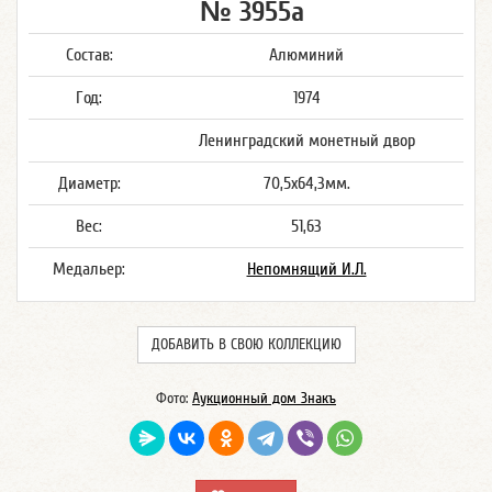
№ 3955а
Состав:
Алюминий
Год:
1974
Ленинградский монетный двор
Диаметр:
70,5x64,3мм.
Вес:
51,63
Медальер:
Непомнящий И.Л.
ДОБАВИТЬ В СВОЮ КОЛЛЕКЦИЮ
Фото:
Аукционный дом Знакъ