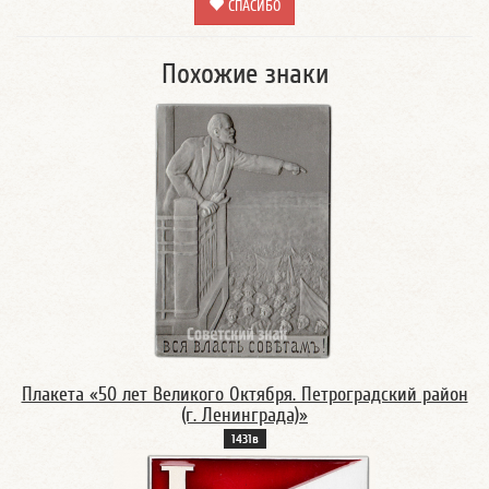
СПАСИБО
Похожие знаки
Плакета «50 лет Великого Октября. Петроградский район
(г. Ленинграда)»
1431в