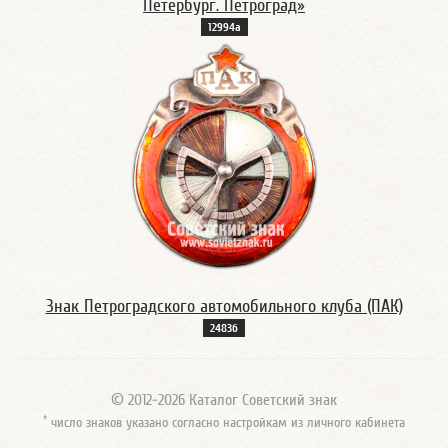
Петербург. Петроград»
12994а
Знак Петроградского автомобильного клуба (ПАК)
2483б
© 2012-2026 Каталог Советский знак
*
число знаков указано согласно настройкам из личного кабинета