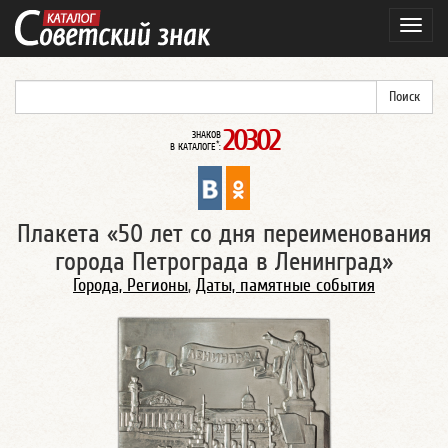
Навиг
20302
ЗНАКОВ
*
В КАТАЛОГЕ
:
Плакета «50 лет со дня переименования
города Петрограда в Ленинград»
Города, Регионы
,
Даты, памятные события