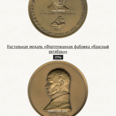
Настольная медаль «Фортепианная фабрика «Красный
октябрь»»
2771а