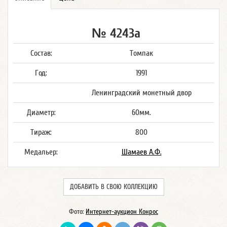
№ 4243а
Состав:
Томпак
Год:
1991
Ленинградский монетный двор
Диаметр:
60мм.
Тираж:
800
Медальер:
Шамаев А.Ф.
ДОБАВИТЬ В СВОЮ КОЛЛЕКЦИЮ
Фото:
Интернет-аукцион Конрос