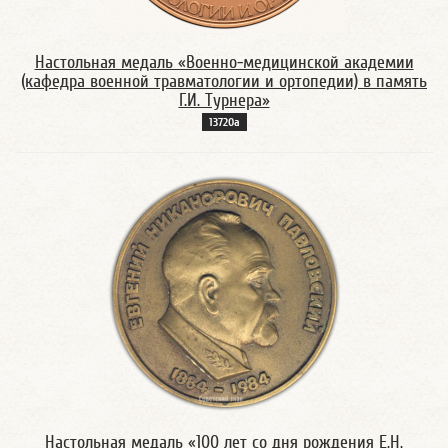
Настольная медаль «Военно-медицинской академии
(кафедра военной травматологии и ортопедии) в память
Г.И. Турнера»
13720а
Настольная медаль «100 лет со дня рождения Е.Н.