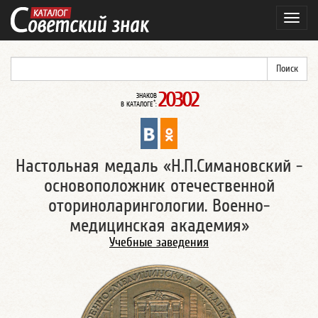
Навиг
20302
ЗНАКОВ
*
В КАТАЛОГЕ
:
Настольная медаль «Н.П.Симановский -
основоположник отечественной
оториноларингологии. Военно-
медицинская академия»
Учебные заведения