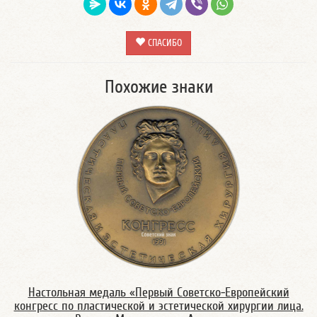
СПАСИБО
Похожие знаки
Настольная медаль «Первый Советско-Европейский
конгресс по пластической и эстетической хирургии лица.