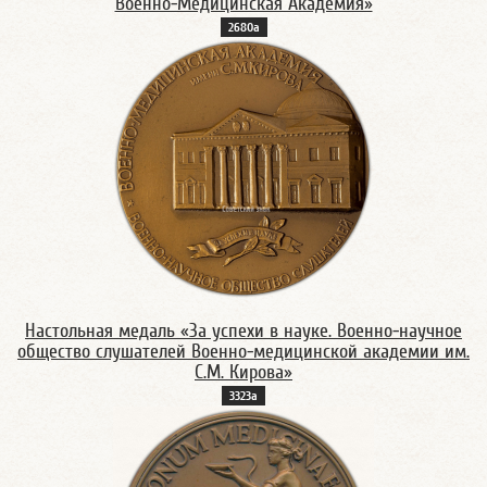
Военно-Медицинская Академия»
2680а
Настольная медаль «За успехи в науке. Военно-научное
общество слушателей Военно-медицинской академии им.
С.М. Кирова»
3323а