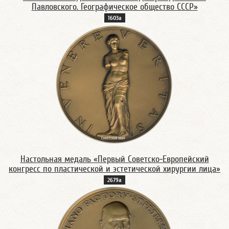
Павловского. Географическое общество СССР»
1603а
Настольная медаль «Первый Советско-Европейский
конгресс по пластической и эстетической хирургии лица»
2679а