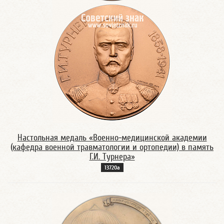
Настольная медаль «Военно-медицинской академии
(кафедра военной травматологии и ортопедии) в память
Г.И. Турнера»
13720а