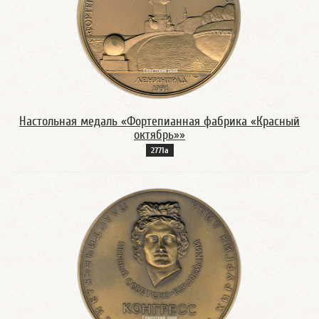
Настольная медаль «Фортепианная фабрика «Красный
октябрь»»
2771а