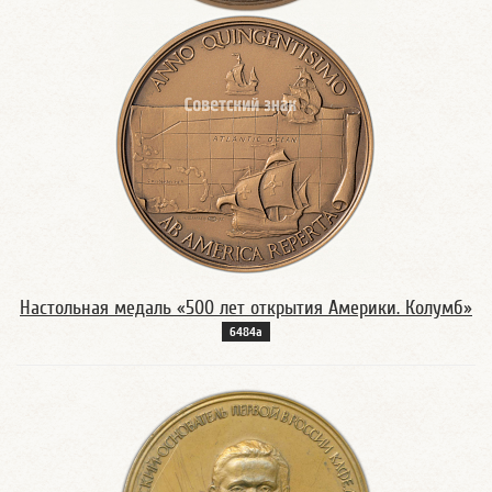
Настольная медаль «500 лет открытия Америки. Колумб»
6484а