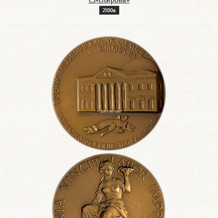
2180а