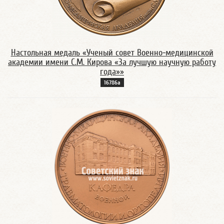
Настольная медаль «Ученый совет Военно-медицинской
академии имени С.М. Кирова «За лучшую научную работу
года»»
16786а