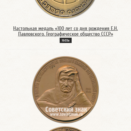
Настольная медаль «100 лет со дня рождения Е.Н.
Павловского. Географическое общество СССР»
1603а