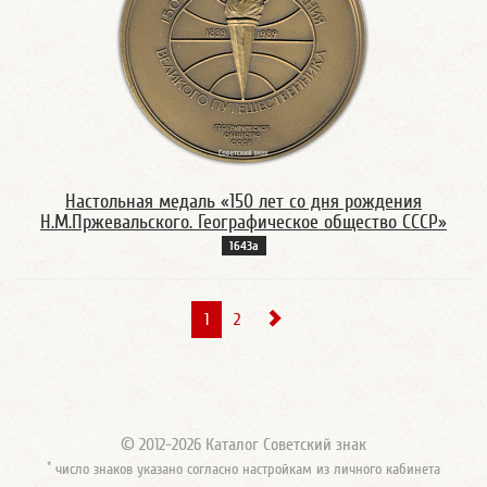
Настольная медаль «150 лет со дня рождения
Н.М.Пржевальского. Географическое общество СССР»
1643а
1
2
© 2012-2026 Каталог Советский знак
*
число знаков указано согласно настройкам из личного кабинета