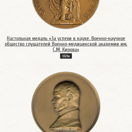
Настольная медаль «За успехи в науке. Военно-научное
общество слушателей Военно-медицинской академии им.
С.М. Кирова»
3323а