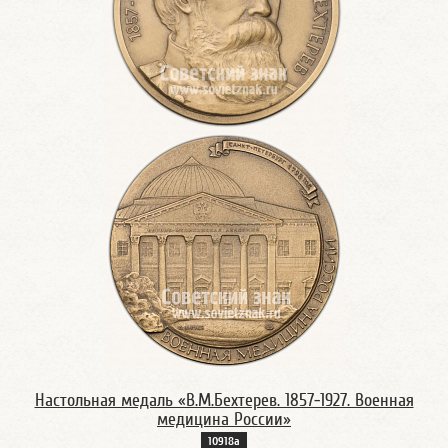
Настольная медаль «В.М.Бехтерев. 1857-1927. Военная
медицина России»
10918а