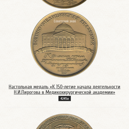
Настольная медаль «К 150-летие начала деятельности
Н.И.Пирогова в Медикохирургической академии»
4245а