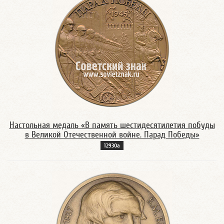
Настольная медаль «В память шестидесятилетия побуды
в Великой Отечественной войне. Парад Победы»
12930а