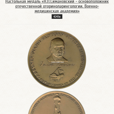
Настольная медаль «Н.П.Симановский - основоположник
отечественной оториноларингологии. Военно-
медицинская академия»
4243а