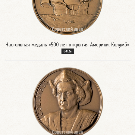
Настольная медаль «500 лет открытия Америки. Колумб»
6412а