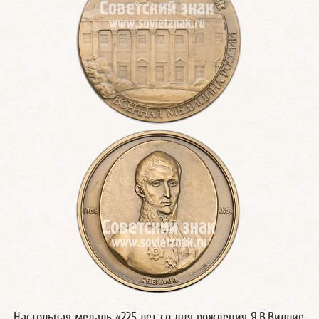
Настольная медаль «225 лет со дня рождения Я.В.Виллие.