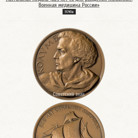
Военная медицина России»
11741а