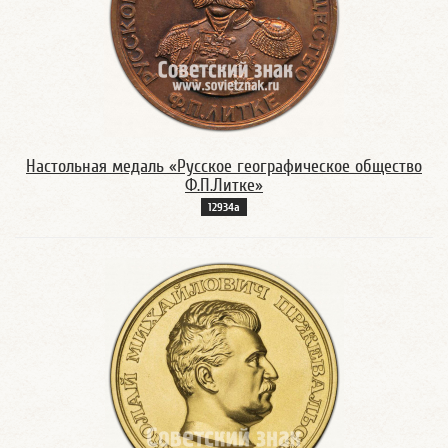
Настольная медаль «Русское географическое общество
Ф.П.Литке»
12934а