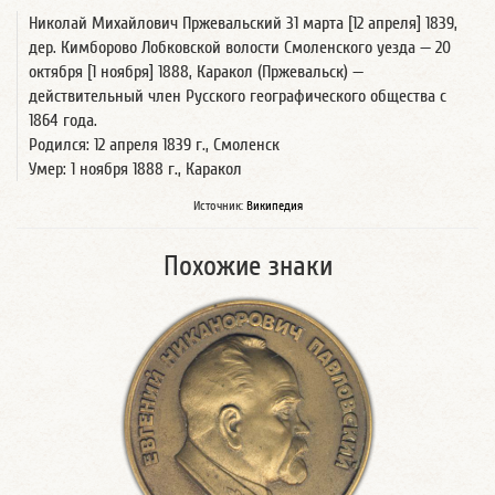
Николай Михайлович Пржевальский 31 марта [12 апреля] 1839,
дер. Кимборово Лобковской волости Смоленского уезда — 20
октября [1 ноября] 1888, Каракол (Пржевальск) —
действительный член Русского географического общества с
1864 года.
Родился: 12 апреля 1839 г., Смоленск
Умер: 1 ноября 1888 г., Каракол
Источник:
Википедия
Похожие знаки