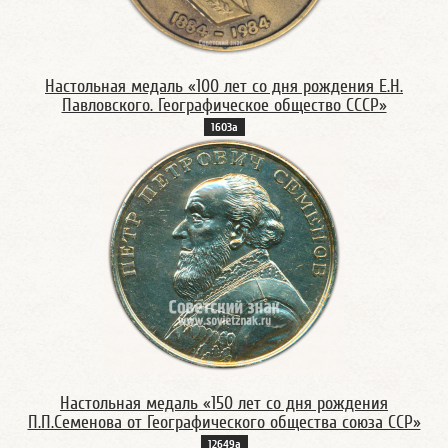
Настольная медаль «100 лет со дня рождения Е.Н.
Павловского. Географическое общество СССР»
1603а
Настольная медаль «150 лет со дня рождения
П.П.Семенова от Географического общества союза ССР»
12649а