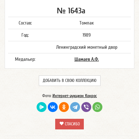
№ 1643а
Состав:
Томпак
Год:
1989
Ленинградский монетный двор
Медальер:
Шамаев А.Ф.
ДОБАВИТЬ В СВОЮ КОЛЛЕКЦИЮ
Фото:
Интернет-аукцион Конрос
СПАСИБО