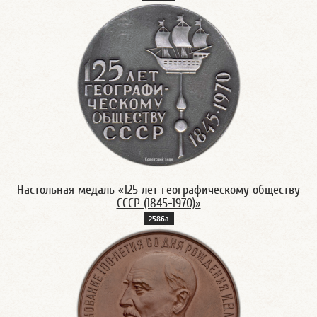
Настольная медаль «125 лет географическому обществу
СССР (1845-1970)»
2586а