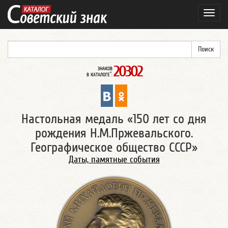
Навиг
20302
ЗНАКОВ
*
В КАТАЛОГЕ
:
Настольная медаль «150 лет со дня
рождения Н.М.Пржевальского.
Географическое общество СССР»
Даты, памятные события