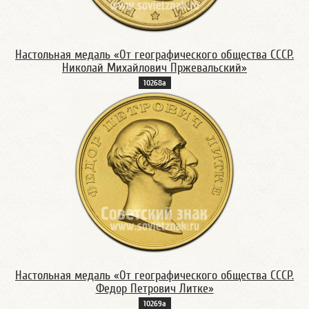
Настольная медаль «От географического общества СССР.
Николай Михайлович Пржевальский»
10268а
Настольная медаль «От географического общества СССР.
Федор Петрович Литке»
10269а