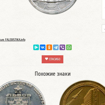
rum FALERISTIKA.info
СПАСИБО
Похожие знаки