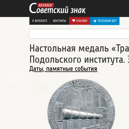
О КАТАЛОГЕ
КОНТАКТЫ
СПАСИБО
TELEGRAM-БОТ
Настольная медаль «Тр
Подольского института. 
Даты, памятные события