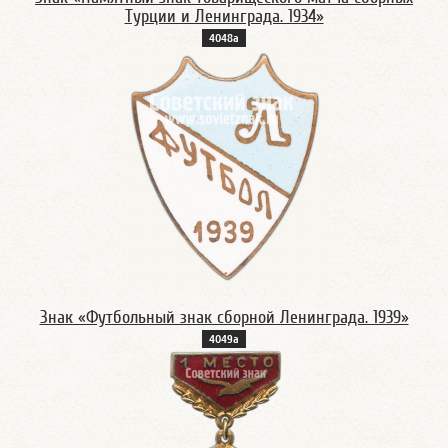
Турции и Ленинграда. 1934»
4048а
Знак «Футбольный знак сборной Ленинграда. 1939»
4049а