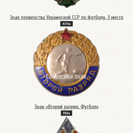
Знак первенства Украинской ССР по футболу. 3 место
4374а
Знак «Второй разряд. Футбол»
998а