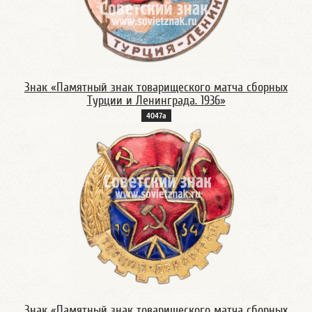
Знак «Памятный знак товарищеского матча сборных
Турции и Ленинграда. 1936»
4047а
Знак «Памятный знак товарищеского матча сборных