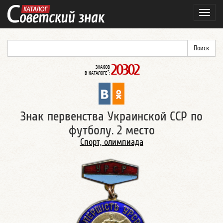
Навиг
20302
ЗНАКОВ
*
В КАТАЛОГЕ
:
Знак первенства Украинской ССР по
футболу. 2 место
Спорт, олимпиада